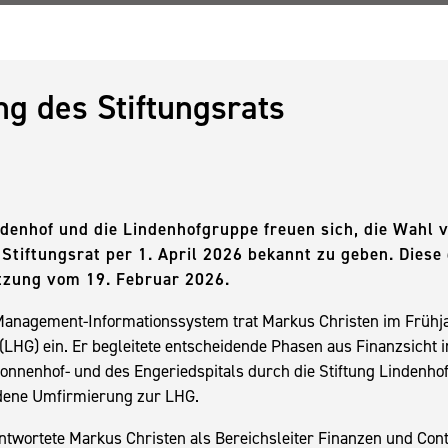
g des Stiftungsrats
ndenhof und die Lindenhofgruppe freuen sich, die Wahl
 Stiftungsrat per 1. April 2026 bekannt zu geben. Diese 
itzung vom 19. Februar 2026.
 Management-Informationssystem trat Markus Christen im Frühja
(LHG) ein. Er begleitete entscheidende Phasen aus Finanzsicht
nnenhof- und des Engeriedspitals durch die Stiftung Lindenhof
dene Umfirmierung zur LHG.
twortete Markus Christen als Bereichsleiter Finanzen und Cont