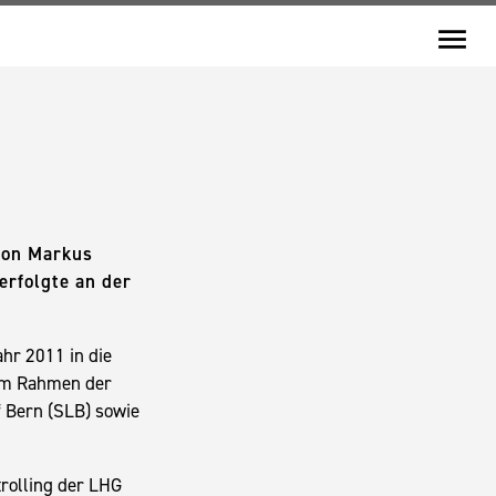
 von Markus
erfolgte an der
hr 2011 in die
 im Rahmen der
 Bern (SLB) sowie
rolling der LHG