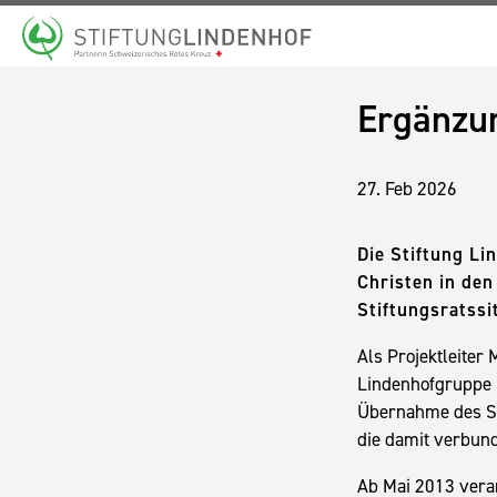
STARTSEITE
ERGÄNZUNG DES STIFTUNGSRATS
Ergänzun
27. Feb 2026
Die Stiftung Li
Christen in den
Stiftungsratss
Als Projektleiter
Lindenhofgruppe 
Übernahme des So
die damit verbun
Ab Mai 2013 veran