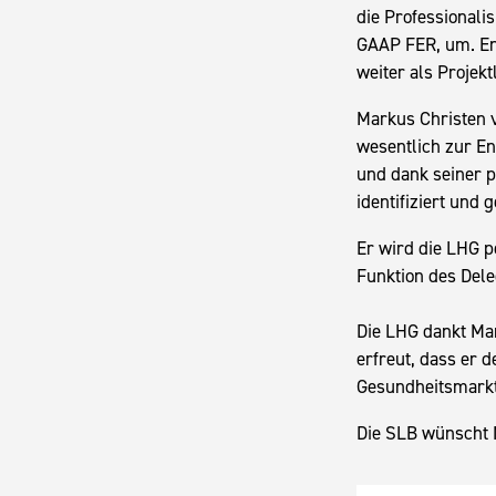
die Professionali
GAAP FER, um. End
weiter als Projektl
Markus Christen v
wesentlich zur En
und dank seiner p
identifiziert und 
Er wird die LHG p
Funktion des Dele
Die LHG dankt Mar
erfreut, dass er
Gesundheitsmarkt 
Die SLB wünscht M