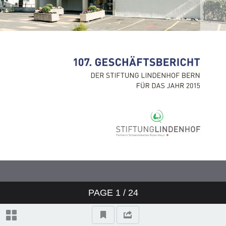
FBU - Fonds Bildung und
Unterstützung
FGL - Fonds Gesundheit Lindenhof
Ausblick
Die Stiftung Lindenhof in Zahlen
PAGE
1
/ 24